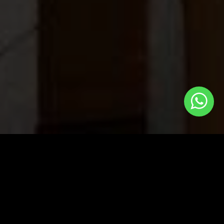
Портфолио
→
РЕСТ 013