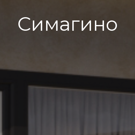
Симагино